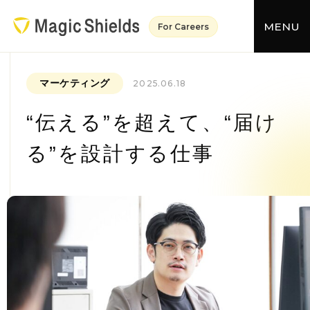
MENU
For Careers
マーケティング
2025.06.18
“伝える”を超えて、“届け
る”を設計する仕事