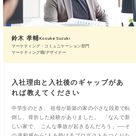
鈴木 孝輔
Kosuke Suzuki
マーケティング・コミュニケーション部門
マーケティング職/デザイナー
入社理由と入社後のギャップがあ
れば教えてください
中学生のとき、 祖母が新築の家の小さな段差で転
倒し、骨折した経験がありました。 「なんで新
しい家で、 こんな事故が起きるんだろう」──そ
の違和感から“人を助けるプロダクトをつくりた