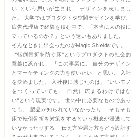
い”という思いが生まれ、 デザインを志しまし
た。 大学ではプロダクトや空間デザインを学び、
広告代理店で経験を積む中で、「本当に人の役に
立っているのか？」という迷いもありました。
そんなときに出会ったのがMagic Shieldsです。
“転倒骨折を防ぐ床”というプロダクトの社会的
意義に惹かれ、 「この事業に、 自分のデザイン
とマーケティングの力を使いたい」と思い、 入社
を決めました。 入社後に感じたのは、 “いいモノ
をつくっていても、 自然に広まるわけではな
い”という現実です。 世の中に必要なものであっ
ても、 製品が知られていなかったり、 そもそも
床で転倒骨折を対策をするという概念が浸透して
いなかったりする。 伝え方や届け方をどう設計す