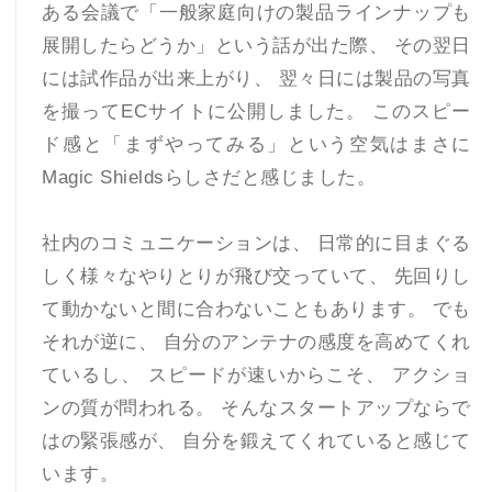
ある会議で「一般家庭向けの製品ラインナップも
展開したらどうか」という話が出た際、 その翌日
には試作品が出来上がり、 翌々日には製品の写真
を撮ってECサイトに公開しました。 このスピー
ド感と「まずやってみる」という空気はまさに
Magic Shieldsらしさだと感じました。
社内のコミュニケーションは、 日常的に目まぐる
しく様々なやりとりが飛び交っていて、 先回りし
て動かないと間に合わないこともあります。 でも
それが逆に、 自分のアンテナの感度を高めてくれ
ているし、 スピードが速いからこそ、 アクショ
ンの質が問われる。 そんなスタートアップならで
はの緊張感が、 自分を鍛えてくれていると感じて
います。