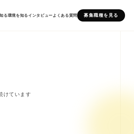
募集職種を見る
知る
環境を知る
インタビュー
よくある質問
続けています