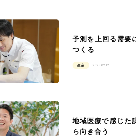
予測を上回る需要
つくる
生産
2025.07.17
地域医療で感じた
ら向き合う