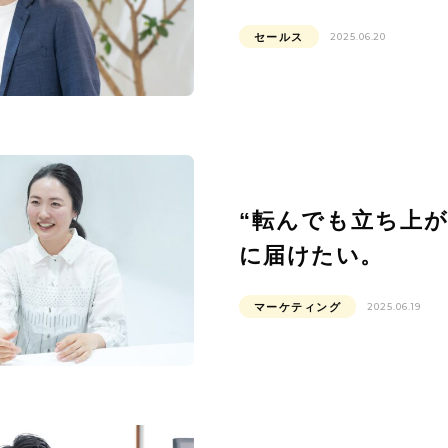
セールス
2025.06.20
“転んでも立ち上
に届けたい。
マーケティング
2025.06.19