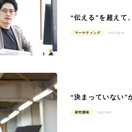
“伝える”を超えて
マーケティング
2025.06.18
“決まっていない
研究開発
2025.06.17