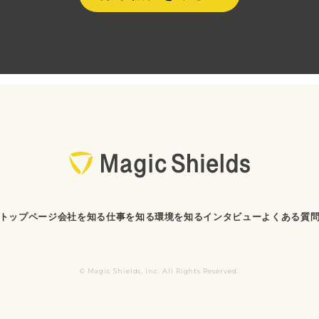
トップページ
会社を知る
仕事を知る
環境を知る
インタビュー
よくある質
© Magic Shields, Inc. All Rights Reserved.