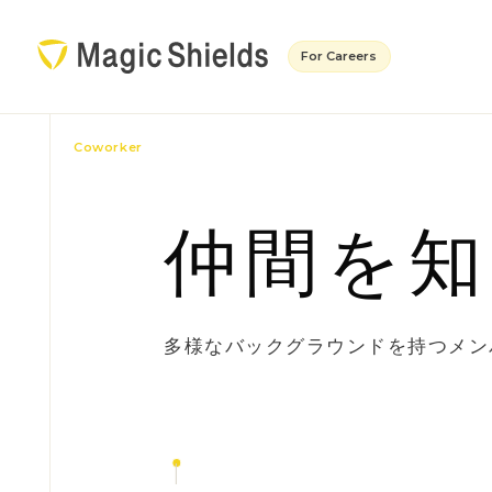
For Careers
Coworker
仲間を知
多様なバックグラウンドを持つメン