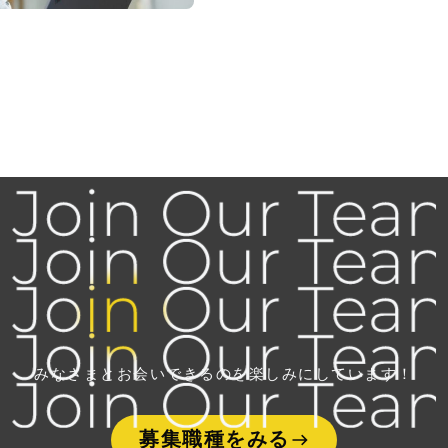
みなさまとお会いできるのを
楽しみにしています！
募集職種をみる