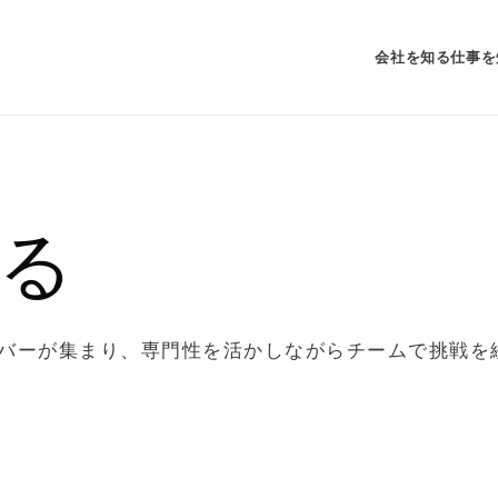
会社を知る
仕事を
る
バーが集まり、専門性を活かしながらチームで挑戦を